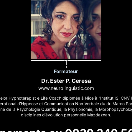
Formateur
Dr. Ester P. Ceresa
www.neurolinguistic.com
lor Hypnoterapist e Life Coach diplomée à Nice à l’Institut ISI CNV I
terational d’Hypnose et Communication Non-Verbale du dr. Marco Par
ne de la Psychologie Quantique, la Physionomie, la Morphopsycholo
disciplines d’évolution personnelle Mazdaznan.