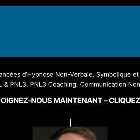
Avancées d’Hypnose Non-Verbale, Symbolique e
L & PNL3, PNL3 Coaching, Communication Non
OIGNEZ-NOUS MAINTENANT – CLIQUEZ 