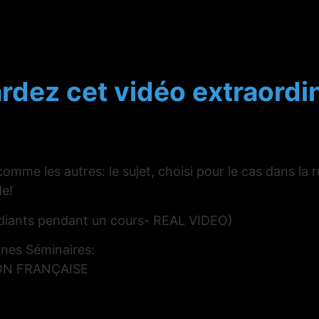
rdez cet vidéo extraordin
mme les autres: le sujet, choisi pour le cas dans la r
de!
udiants pendant un cours- REAL VIDEO)
ines Séminaires:
TION FRANÇAISE