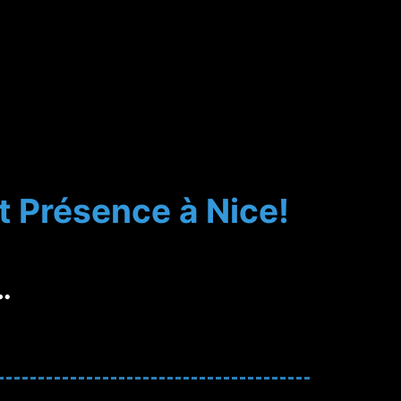
t Présence à Nice!
…