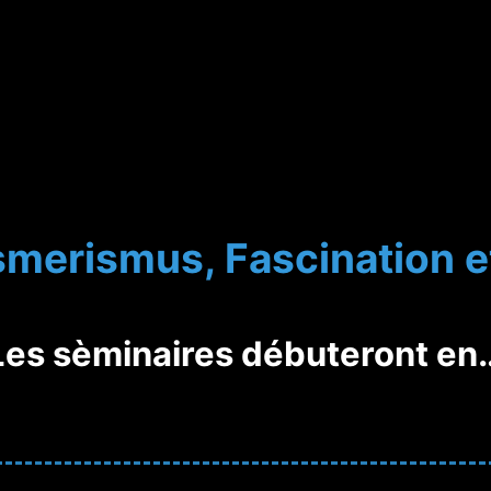
merismus, Fascination e
Les sèminaires débuteront en