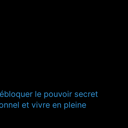
débloquer le pouvoir secret
nnel et vivre en pleine