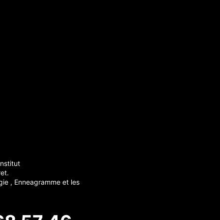
nstitut
et.
gie , Enneagramme et les