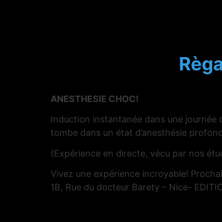
Règa
ANESTHESIE CHOC!
Induction instantanée dans une journée co
tombe dans un état d’anesthésie profon
(Expérience en directe, vécu par nos ét
Vivez une expérience incroyable! Procha
1B, Rue du docteur Barety – Nice- EDI