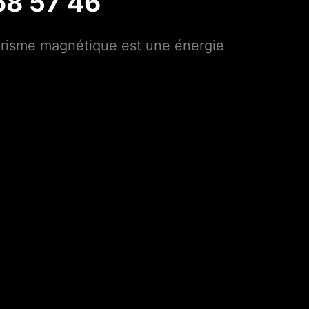
68 57 46
arisme magnétique est une énergie