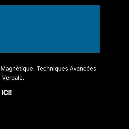
t Magnétique. Techniques Avancées
 Verbale.
ICI!