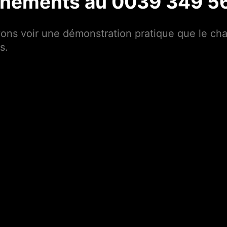
nements au 0039 349 5
vons voir une démonstration pratique que le ch
s.